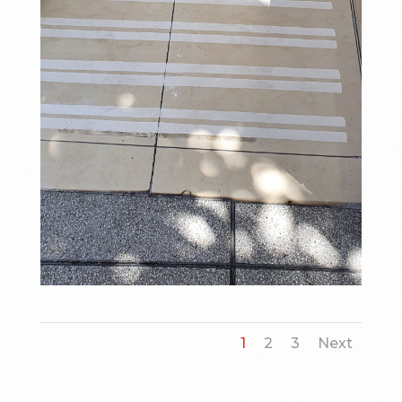
1
2
3
Next