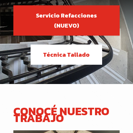
Servicio Refacciones
(NUEVO)
Técnica Tallado
CONOCÉ NUESTRO
TRABAJO