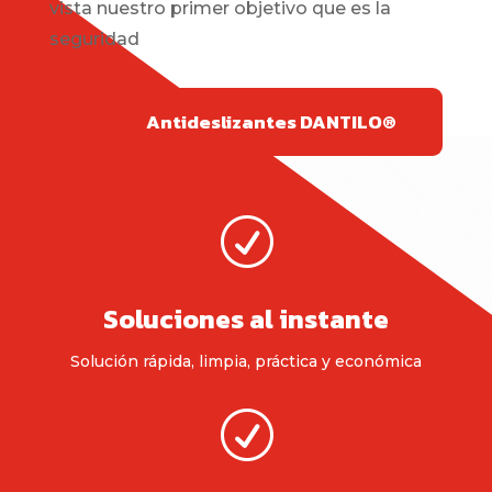
vista nuestro primer objetivo que es la
seguridad
Antideslizantes DANTILO®
R
Soluciones al instante
Solución rápida, limpia, práctica y económica
R