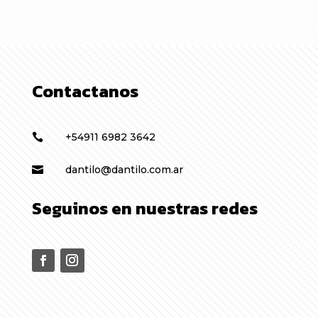
Contactanos
+54911 6982 3642

dantilo@dantilo.com.ar

Seguinos en nuestras redes