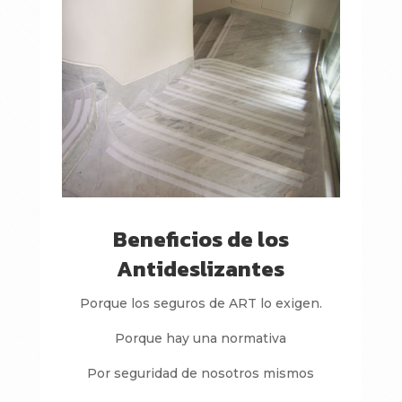
Beneficios de los
Antideslizantes
Porque los seguros de ART lo exigen.
Porque hay una normativa
Por seguridad de nosotros mismos