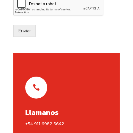
Enviar

Llamanos
+54 911 6982 3642