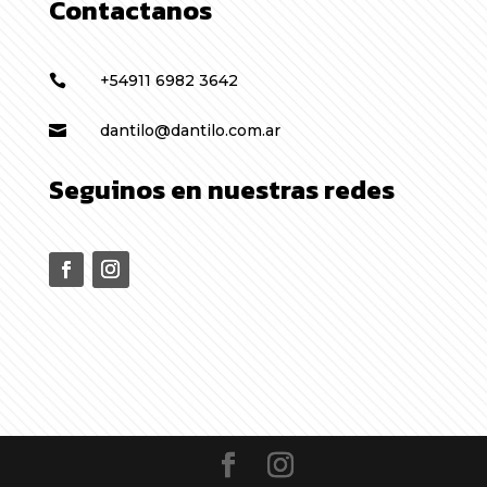
Contactanos
+54911 6982 3642

dantilo@dantilo.com.ar

Seguinos en nuestras redes